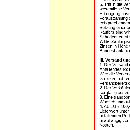
6. Tritt in die 
wesentliche Vers
Erbringung unse
Vorauszahlung d
entsprechenden
Setzung einer a
Käufers sind wi
Schadensersatz
7. Bei Zahlung
Zinsen in Höhe
Bundesbank ber
III. Versand u
1. Der Versand 
Anfallendes Roll
Wird die Versen
vertreten hat, v
Versandbereitsc
2. Der Verkäuf
sorgfältig auszu
3. Eine transpo
Wunsch und auf
4. Ab EUR 100,--
Lieferwert unter
anfallenden Por
unabhängig vom 
Kosten.